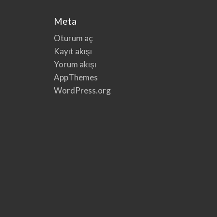
Meta
Oturum aç
Kayıt akışı
Yorum akışı
AppThemes
WordPress.org