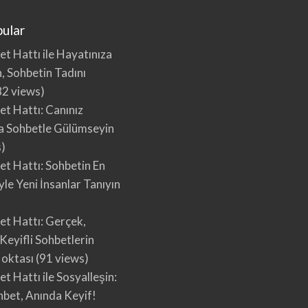
ular
et Hattı ile Hayatınıza
, Sohbetin Tadını
2 views)
et Hattı: Canınız
da Sohbetle Gülümseyin
s)
et Hattı: Sohbetin En
yle Yeni İnsanlar Tanıyın
et Hattı: Gerçek,
Keyifli Sohbetlerin
oktası
(91 views)
t Hattı ile Sosyalleşin:
bet, Anında Keyif!