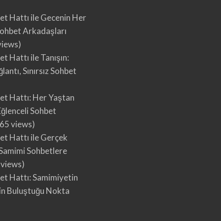
et Hattı ile Gecenin Her
Sohbet Arkadaşları
views)
t Hattı ile Tanışın:
lantı, Sınırsız Sohbet
et Hattı: Her Yaştan
Eğlenceli Sohbet
65 views)
et Hattı ile Gerçek
 Samimi Sohbetlere
 views)
et Hattı: Samimiyetin
min Buluştuğu Nokta