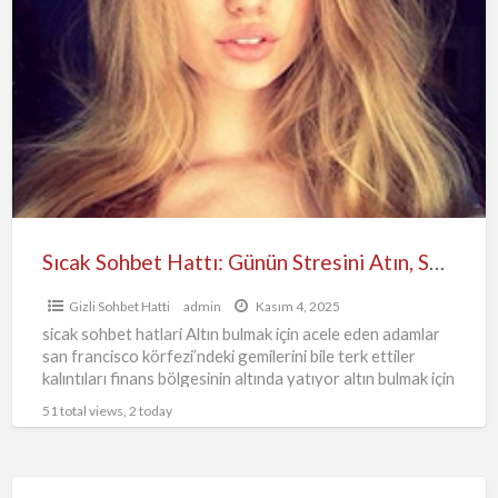
a
Sohbet
t
Hattı:
c
Günün
v
Stresini
s
Atın,
h
Sohbetin
Keyfini
Çıkarın
Sıcak Sohbet Hattı: Günün Stresini Atın, Sohbetin Keyfini Çıkarın
Gizli Sohbet Hatti
admin
Kasım 4, 2025
sicak sohbet hatlari Altın bulmak için acele eden adamlar
san francisco körfezi’ndeki gemilerini bile terk ettiler
kalıntıları finans bölgesinin altında yatıyor altın bulmak için
dağlara
[…]
51 total views, 2 today