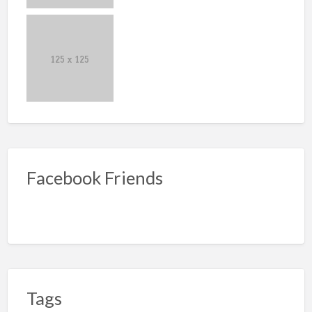
Facebook Friends
Tags