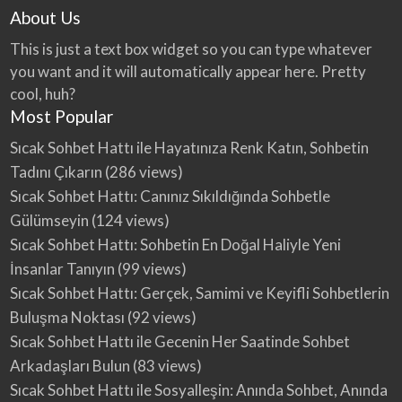
About Us
This is just a text box widget so you can type whatever
you want and it will automatically appear here. Pretty
cool, huh?
Most Popular
Sıcak Sohbet Hattı ile Hayatınıza Renk Katın, Sohbetin
Tadını Çıkarın
(286 views)
Sıcak Sohbet Hattı: Canınız Sıkıldığında Sohbetle
Gülümseyin
(124 views)
Sıcak Sohbet Hattı: Sohbetin En Doğal Haliyle Yeni
İnsanlar Tanıyın
(99 views)
Sıcak Sohbet Hattı: Gerçek, Samimi ve Keyifli Sohbetlerin
Buluşma Noktası
(92 views)
Sıcak Sohbet Hattı ile Gecenin Her Saatinde Sohbet
Arkadaşları Bulun
(83 views)
Sıcak Sohbet Hattı ile Sosyalleşin: Anında Sohbet, Anında