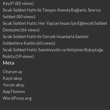
Keyif!
(82 views)
Sıcak Sohbet Hattı ile Tanışın: Anında Bağlantı, Sınırsız
Sohbet
(80 views)
Sıcak Sohbet Hattı: Her Yaştan İnsan İçin Eğlenceli Sohbet
Deneyimi
(66 views)
Sıcak Sohbet Hattı ile Gerçek İnsanlarla Samimi
Sohbetlere Katılın
(60 views)
Sıcak Sohbet Hattı: Samimiyetin ve İletişimin Buluştuğu
Nokta
(59 views)
Meta
Oturum aç
Kayıt akışı
Yorum akışı
AppThemes
WordPress.org