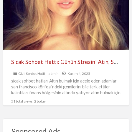
a
Hattı:
t
Günün
f
Stresini
c
Atın,
h
Sohbetin
Keyfini
Çıkarın
Sıcak Sohbet Hattı: Günün Stresini Atın, Sohbetin Keyfini Çıkarın
Gizli Sohbet Hatti
admin
Kasım 4, 2025
sicak sohbet hatlari Altın bulmak için acele eden adamlar
san francisco körfezi’ndeki gemilerini bile terk ettiler
kalıntıları finans bölgesinin altında yatıyor altın bulmak için
dağlara
[…]
51 total views, 2 today
Sponsored Ads