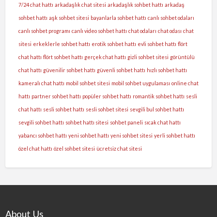
7/24 chat hattı
arkadaşlık chat sitesi
arkadaşlık sohbet hattı
arkadaş
sohbet hattı
aşk sohbet sitesi
bayanlarla sohbet hattı
canlı sohbet odaları
canlı sohbet programı
canlı video sohbet hattı
chat odaları
chat odası
chat
sitesi
erkeklerle sohbet hattı
erotik sohbet hattı
evli sohbet hattı
flört
chat hattı
flört sohbet hattı
gerçek chat hattı
gizli sohbet sitesi
görüntülü
chat hattı
güvenilir sohbet hattı
güvenli sohbet hattı
hızlı sohbet hattı
kameralı chat hattı
mobil sohbet sitesi
mobil sohbet uygulaması
online chat
hattı
partner sohbet hattı
popüler sohbet hattı
romantik sohbet hattı
sesli
chat hattı
sesli sohbet hattı
sesli sohbet sitesi
sevgili bul sohbet hattı
sevgili sohbet hattı
sohbet hattı sitesi
sohbet paneli
sıcak chat hattı
yabancı sohbet hattı
yeni sohbet hattı
yeni sohbet sitesi
yerli sohbet hattı
özel chat hattı
özel sohbet sitesi
ücretsiz chat sitesi
About Us