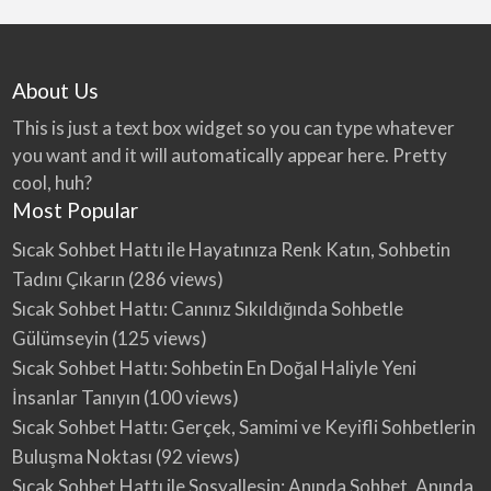
About Us
This is just a text box widget so you can type whatever
you want and it will automatically appear here. Pretty
cool, huh?
Most Popular
Sıcak Sohbet Hattı ile Hayatınıza Renk Katın, Sohbetin
Tadını Çıkarın
(286 views)
Sıcak Sohbet Hattı: Canınız Sıkıldığında Sohbetle
Gülümseyin
(125 views)
Sıcak Sohbet Hattı: Sohbetin En Doğal Haliyle Yeni
İnsanlar Tanıyın
(100 views)
Sıcak Sohbet Hattı: Gerçek, Samimi ve Keyifli Sohbetlerin
Buluşma Noktası
(92 views)
Sıcak Sohbet Hattı ile Sosyalleşin: Anında Sohbet, Anında