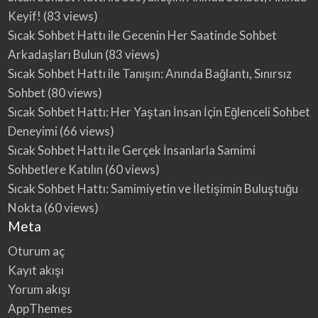
Keyif!
(83 views)
Sıcak Sohbet Hattı ile Gecenin Her Saatinde Sohbet
Arkadaşları Bulun
(83 views)
Sıcak Sohbet Hattı ile Tanışın: Anında Bağlantı, Sınırsız
Sohbet
(80 views)
Sıcak Sohbet Hattı: Her Yaştan İnsan İçin Eğlenceli Sohbet
Deneyimi
(66 views)
Sıcak Sohbet Hattı ile Gerçek İnsanlarla Samimi
Sohbetlere Katılın
(60 views)
Sıcak Sohbet Hattı: Samimiyetin ve İletişimin Buluştuğu
Nokta
(60 views)
Meta
Oturum aç
Kayıt akışı
Yorum akışı
AppThemes