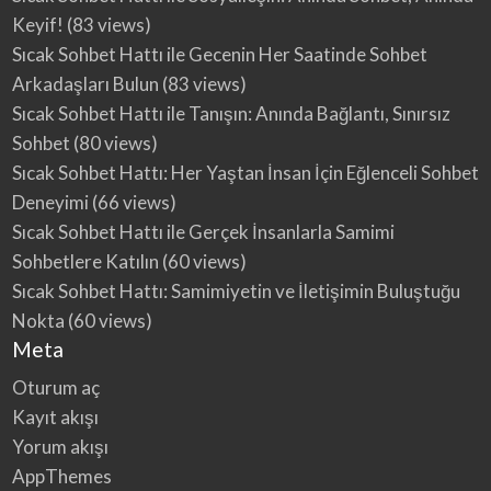
Keyif!
(83 views)
Sıcak Sohbet Hattı ile Gecenin Her Saatinde Sohbet
Arkadaşları Bulun
(83 views)
Sıcak Sohbet Hattı ile Tanışın: Anında Bağlantı, Sınırsız
Sohbet
(80 views)
Sıcak Sohbet Hattı: Her Yaştan İnsan İçin Eğlenceli Sohbet
Deneyimi
(66 views)
Sıcak Sohbet Hattı ile Gerçek İnsanlarla Samimi
Sohbetlere Katılın
(60 views)
Sıcak Sohbet Hattı: Samimiyetin ve İletişimin Buluştuğu
Nokta
(60 views)
Meta
Oturum aç
Kayıt akışı
Yorum akışı
AppThemes