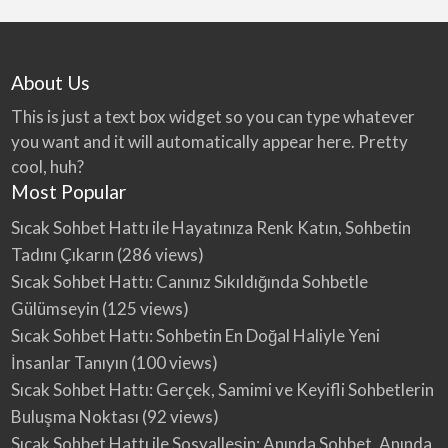
About Us
This is just a text box widget so you can type whatever
you want and it will automatically appear here. Pretty
cool, huh?
Most Popular
Sıcak Sohbet Hattı ile Hayatınıza Renk Katın, Sohbetin
Tadını Çıkarın
(286 views)
Sıcak Sohbet Hattı: Canınız Sıkıldığında Sohbetle
Gülümseyin
(125 views)
Sıcak Sohbet Hattı: Sohbetin En Doğal Haliyle Yeni
İnsanlar Tanıyın
(100 views)
Sıcak Sohbet Hattı: Gerçek, Samimi ve Keyifli Sohbetlerin
Buluşma Noktası
(92 views)
Sıcak Sohbet Hattı ile Sosyalleşin: Anında Sohbet, Anında