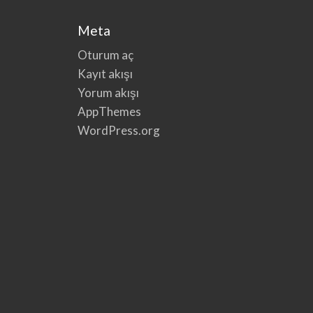
Meta
Oturum aç
Kayıt akışı
Yorum akışı
AppThemes
WordPress.org