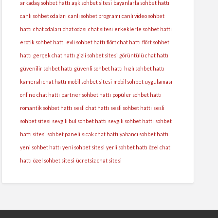
arkadaş sohbet hattı
aşk sohbet sitesi
bayanlarla sohbet hattı
canlı sohbet odaları
canlı sohbet programı
canlı video sohbet
hattı
chat odaları
chat odası
chat sitesi
erkeklerle sohbet hattı
erotik sohbet hattı
evli sohbet hattı
flört chat hattı
flört sohbet
hattı
gerçek chat hattı
gizli sohbet sitesi
görüntülü chat hattı
güvenilir sohbet hattı
güvenli sohbet hattı
hızlı sohbet hattı
kameralı chat hattı
mobil sohbet sitesi
mobil sohbet uygulaması
online chat hattı
partner sohbet hattı
popüler sohbet hattı
romantik sohbet hattı
sesli chat hattı
sesli sohbet hattı
sesli
sohbet sitesi
sevgili bul sohbet hattı
sevgili sohbet hattı
sohbet
hattı sitesi
sohbet paneli
sıcak chat hattı
yabancı sohbet hattı
yeni sohbet hattı
yeni sohbet sitesi
yerli sohbet hattı
özel chat
hattı
özel sohbet sitesi
ücretsiz chat sitesi