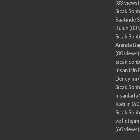
(83 views)
Sıcak Sohb
Saatinde 
Bulun
(83 
Sıcak Sohbe
Anında Bağ
(80 views)
Sıcak Sohb
İnsan İçin 
Deneyimi
(
Sıcak Sohb
İnsanlarla
Katılın
(60
Sıcak Sohb
ve İletişi
(60 views)