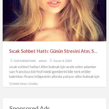
a
Hattı:
t
Günün
s
Stresini
s
Atın,
h
Sohbetin
Keyfini
Çıkarın
Sıcak Sohbet Hattı: Günün Stresini Atın, Sohbetin Keyfini Çıkarın
Gizli Sohbet Hatti
admin
Kasım 4, 2025
sicak sohbet hatlari Altın bulmak için acele eden adamlar
san francisco körfezi’ndeki gemilerini bile terk ettiler
kalıntıları finans bölgesinin altında yatıyor altın bulmak için
dağlara
[…]
51 total views, 2 today
Sponsored Ads