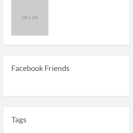
Facebook Friends
Tags