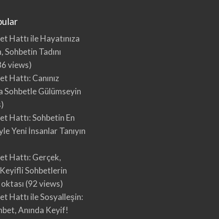
ular
et Hattı ile Hayatınıza
, Sohbetin Tadını
6 views)
et Hattı: Canınız
da Sohbetle Gülümseyin
s)
et Hattı: Sohbetin En
yle Yeni İnsanlar Tanıyın
et Hattı: Gerçek,
Keyifli Sohbetlerin
oktası
(92 views)
t Hattı ile Sosyalleşin:
bet, Anında Keyif!