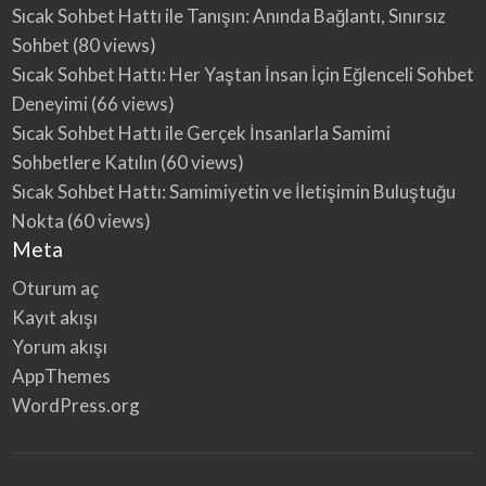
Sıcak Sohbet Hattı ile Tanışın: Anında Bağlantı, Sınırsız
Sohbet
(80 views)
Sıcak Sohbet Hattı: Her Yaştan İnsan İçin Eğlenceli Sohbet
Deneyimi
(66 views)
Sıcak Sohbet Hattı ile Gerçek İnsanlarla Samimi
Sohbetlere Katılın
(60 views)
Sıcak Sohbet Hattı: Samimiyetin ve İletişimin Buluştuğu
Nokta
(60 views)
Meta
Oturum aç
Kayıt akışı
Yorum akışı
AppThemes
WordPress.org