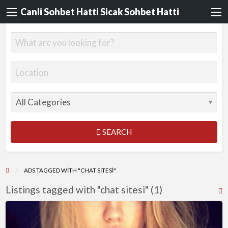
Canli Sohbet Hatti Sicak Sohbet Hatti
SEARCH
ADS TAGGED WITH "CHAT SITESI"
Listings tagged with "chat sitesi" (1)
R
F
Sıcak
f
Sohbet