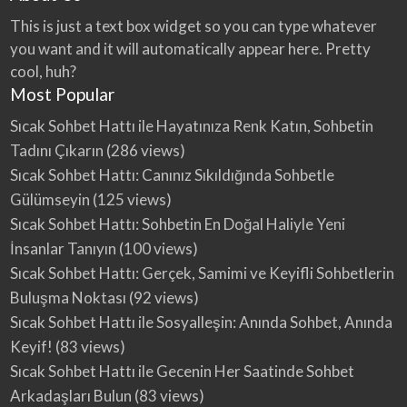
This is just a text box widget so you can type whatever
you want and it will automatically appear here. Pretty
cool, huh?
Most Popular
Sıcak Sohbet Hattı ile Hayatınıza Renk Katın, Sohbetin
Tadını Çıkarın
(286 views)
Sıcak Sohbet Hattı: Canınız Sıkıldığında Sohbetle
Gülümseyin
(125 views)
Sıcak Sohbet Hattı: Sohbetin En Doğal Haliyle Yeni
İnsanlar Tanıyın
(100 views)
Sıcak Sohbet Hattı: Gerçek, Samimi ve Keyifli Sohbetlerin
Buluşma Noktası
(92 views)
Sıcak Sohbet Hattı ile Sosyalleşin: Anında Sohbet, Anında
Keyif!
(83 views)
Sıcak Sohbet Hattı ile Gecenin Her Saatinde Sohbet
Arkadaşları Bulun
(83 views)