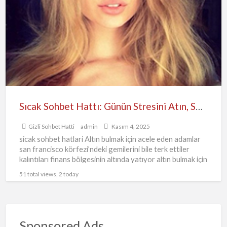
a
Hattı:
t
Günün
c
Stresini
s
Atın,
Sohbetin
Keyfini
Çıkarın
Sıcak Sohbet Hattı: Günün Stresini Atın, Sohbetin Keyfini Çıkarın
Gizli Sohbet Hatti
admin
Kasım 4, 2025
sicak sohbet hatlari Altın bulmak için acele eden adamlar
san francisco körfezi’ndeki gemilerini bile terk ettiler
kalıntıları finans bölgesinin altında yatıyor altın bulmak için
dağlara
[…]
51 total views, 2 today
Sponsored Ads