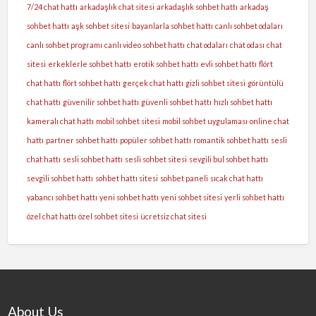
7/24 chat hattı
arkadaşlık chat sitesi
arkadaşlık sohbet hattı
arkadaş
sohbet hattı
aşk sohbet sitesi
bayanlarla sohbet hattı
canlı sohbet odaları
canlı sohbet programı
canlı video sohbet hattı
chat odaları
chat odası
chat
sitesi
erkeklerle sohbet hattı
erotik sohbet hattı
evli sohbet hattı
flört
chat hattı
flört sohbet hattı
gerçek chat hattı
gizli sohbet sitesi
görüntülü
chat hattı
güvenilir sohbet hattı
güvenli sohbet hattı
hızlı sohbet hattı
kameralı chat hattı
mobil sohbet sitesi
mobil sohbet uygulaması
online chat
hattı
partner sohbet hattı
popüler sohbet hattı
romantik sohbet hattı
sesli
chat hattı
sesli sohbet hattı
sesli sohbet sitesi
sevgili bul sohbet hattı
sevgili sohbet hattı
sohbet hattı sitesi
sohbet paneli
sıcak chat hattı
yabancı sohbet hattı
yeni sohbet hattı
yeni sohbet sitesi
yerli sohbet hattı
özel chat hattı
özel sohbet sitesi
ücretsiz chat sitesi
About Us