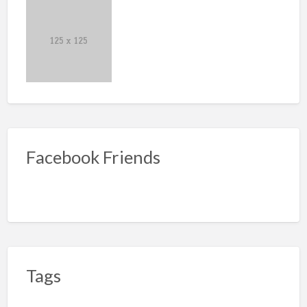
Facebook Friends
Tags