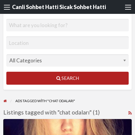
Canli Sohbet Hatti Sicak Sohbet Hatti
SEARCH
ADS TAGGED WITH "CHAT ODALARI"
Listings tagged with "chat odaları" (1)
R
F
Sıcak
f
Sohbet