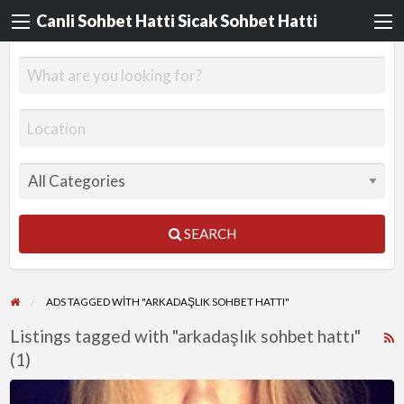
Canli Sohbet Hatti Sicak Sohbet Hatti
SEARCH
ADS TAGGED WITH "ARKADAŞLIK SOHBET HATTI"
Listings tagged with "arkadaşlık sohbet hattı"
R
(1)
F
f
Sıcak