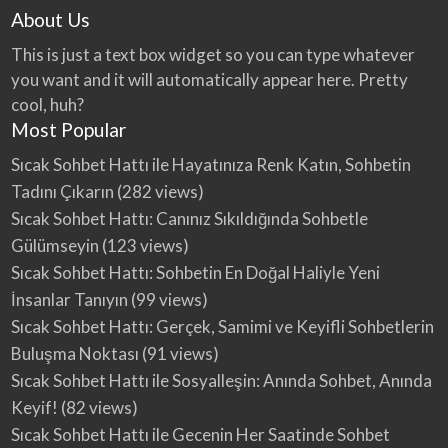
About Us
This is just a text box widget so you can type whatever
you want and it will automatically appear here. Pretty
cool, huh?
Most Popular
Sıcak Sohbet Hattı ile Hayatınıza Renk Katın, Sohbetin
Tadını Çıkarın
(282 views)
Sıcak Sohbet Hattı: Canınız Sıkıldığında Sohbetle
Gülümseyin
(123 views)
Sıcak Sohbet Hattı: Sohbetin En Doğal Haliyle Yeni
İnsanlar Tanıyın
(99 views)
Sıcak Sohbet Hattı: Gerçek, Samimi ve Keyifli Sohbetlerin
Buluşma Noktası
(91 views)
Sıcak Sohbet Hattı ile Sosyalleşin: Anında Sohbet, Anında
Keyif!
(82 views)
Sıcak Sohbet Hattı ile Gecenin Her Saatinde Sohbet