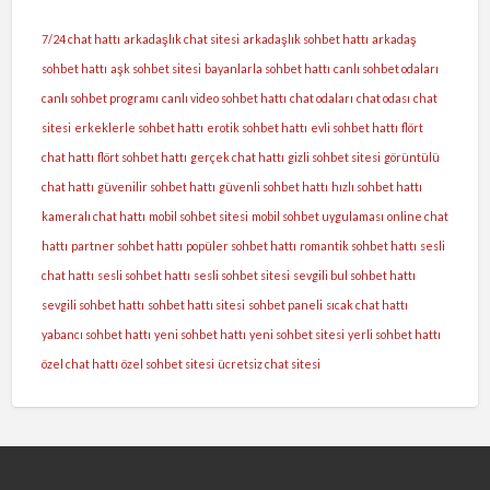
7/24 chat hattı
arkadaşlık chat sitesi
arkadaşlık sohbet hattı
arkadaş
sohbet hattı
aşk sohbet sitesi
bayanlarla sohbet hattı
canlı sohbet odaları
canlı sohbet programı
canlı video sohbet hattı
chat odaları
chat odası
chat
sitesi
erkeklerle sohbet hattı
erotik sohbet hattı
evli sohbet hattı
flört
chat hattı
flört sohbet hattı
gerçek chat hattı
gizli sohbet sitesi
görüntülü
chat hattı
güvenilir sohbet hattı
güvenli sohbet hattı
hızlı sohbet hattı
kameralı chat hattı
mobil sohbet sitesi
mobil sohbet uygulaması
online chat
hattı
partner sohbet hattı
popüler sohbet hattı
romantik sohbet hattı
sesli
chat hattı
sesli sohbet hattı
sesli sohbet sitesi
sevgili bul sohbet hattı
sevgili sohbet hattı
sohbet hattı sitesi
sohbet paneli
sıcak chat hattı
yabancı sohbet hattı
yeni sohbet hattı
yeni sohbet sitesi
yerli sohbet hattı
özel chat hattı
özel sohbet sitesi
ücretsiz chat sitesi