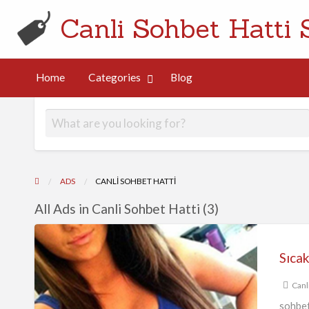
Canli Sohbet Hatti 
Home
Categories
Blog
og
ADS
CANLI SOHBET HATTI
All Ads in Canli Sohbet Hatti (3)
Sıcak
Sohbet
Hattı
Canl
ile
Gerçek
sohbet