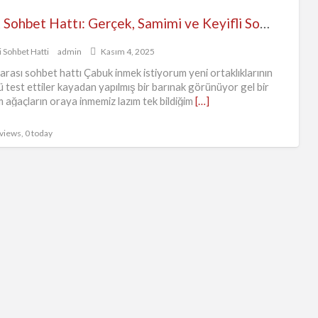
Sıcak Sohbet Hattı: Gerçek, Samimi ve Keyifli Sohbetlerin Buluşma Noktası
i Sohbet Hatti
admin
Kasım 4, 2025
rarası sohbet hattı Çabuk inmek istiyorum yeni ortaklıklarının
 test ettiler kayadan yapılmış bir barınak görünüyor gel bir
m ağaçların oraya inmemiz lazım tek bildiğim
[…]
 views, 0 today