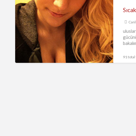
Sohbet
Hattı:
Canl
Gerçek,
Samimi
ulusla
gücünü
ve
bakalı
Keyifli
Sohbetlerin
91 total
Buluşma
Noktası