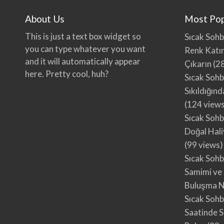
About Us
Most Pop
This is just a text box widget so
Sıcak Sohb
you can type whatever you want
Renk Katın
and it will automatically appear
Çıkarın
(28
here. Pretty cool, huh?
Sıcak Sohb
Sıkıldığın
(124 view
Sıcak Sohb
Doğal Hali
(99 views)
Sıcak Sohb
Samimi ve 
Buluşma N
Sıcak Sohb
Saatinde 