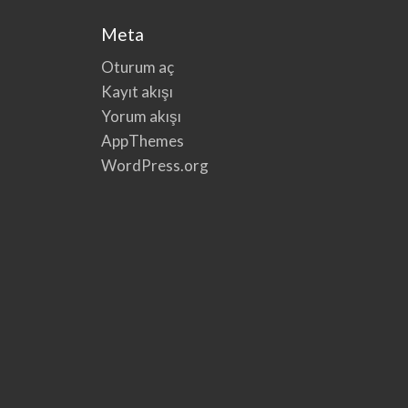
Meta
Oturum aç
Kayıt akışı
Yorum akışı
AppThemes
WordPress.org